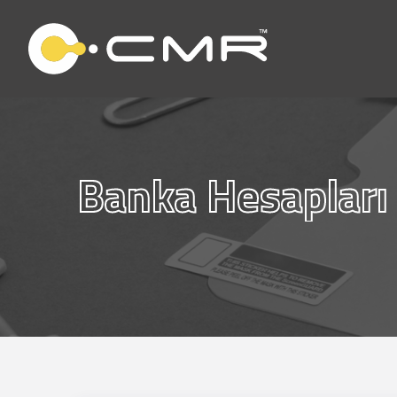
Banka Hesapları