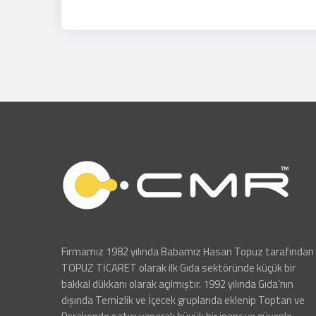
Firmamız 1982 yılında Babamız Hasan Topuz tarafından
TOPUZ TİCARET olarak ilk Gıda sektöründe küçük bir
bakkal dükkanı olarak açılmıştır. 1992 yılında Gıda’nın
dışında Temizlik ve İçecek gruplarıda eklenip Toptan ve