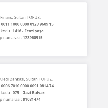
Finans, Sultan TOPUZ,
 0011 1000 0000 0128 9609 15
 kodu :
1416 - Fevzipaşa
p numarası :
128960915
 Kredi Bankası, Sultan TOPUZ,
 0006 7010 0000 0091 0814 74
 kodu :
079 - Gazi Bulvarı
p numarası :
91081474