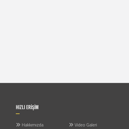
HIZLI ERİŞİM
Hakkımızda
Video Galeri