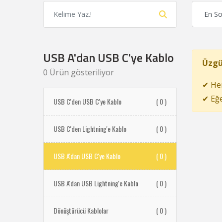
USB A'dan USB C'ye Kablo
Üzgü
0 Ürün gösteriliyor
✔ Hen
✔ Eğe
USB C'den USB C'ye Kablo
( 0 )
USB C'den Lightning'e Kablo
( 0 )
USB A'dan USB C'ye Kablo
( 0 )
USB A'dan USB Lightning'e Kablo
( 0 )
Dönüştürücü Kablolar
( 0 )