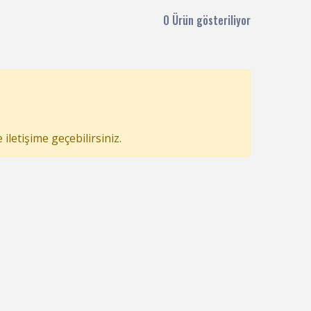
0 Ürün gösteriliyor
letişime geçebilirsiniz.