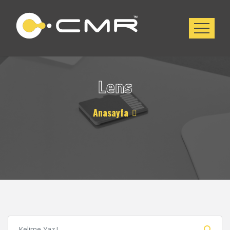
Lens
Anasayfa