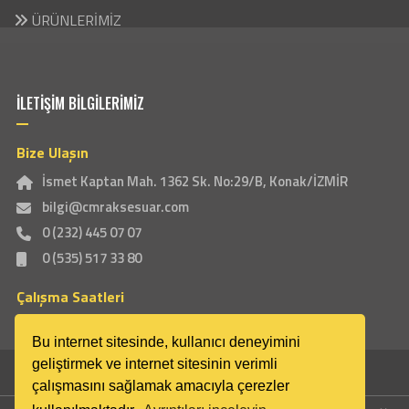
ÜRÜNLERİMİZ
İLETİŞİM BİLGİLERİMİZ
Bize Ulaşın
İsmet Kaptan Mah. 1362 Sk. No:29/B, Konak/İZMİR
bilgi@cmraksesuar.com
0 (232) 445 07 07
0 (535) 517 33 80
Çalışma Saatleri
Pazartesi - Cumartesi 08:00 - 19:30 Pazar: Kapalı
Bu internet sitesinde, kullanıcı deneyimini
geliştirmek ve internet sitesinin verimli
çalışmasını sağlamak amacıyla çerezler