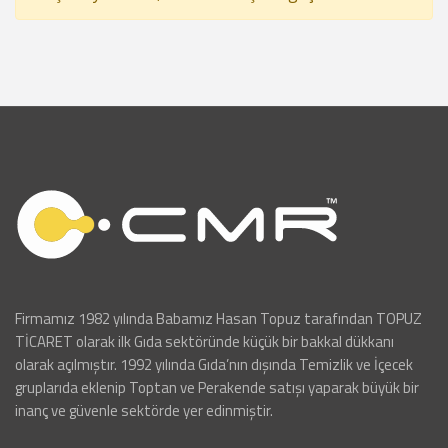
Firmamız 1982 yılında Babamız Hasan Topuz tarafından TOPUZ
TİCARET olarak ilk Gıda sektöründe küçük bir bakkal dükkanı
olarak açılmıştır. 1992 yılında Gıda’nın dışında Temizlik ve İçecek
gruplarıda eklenip Toptan ve Perakende satışı yaparak büyük bir
inanç ve güvenle sektörde yer edinmiştir.