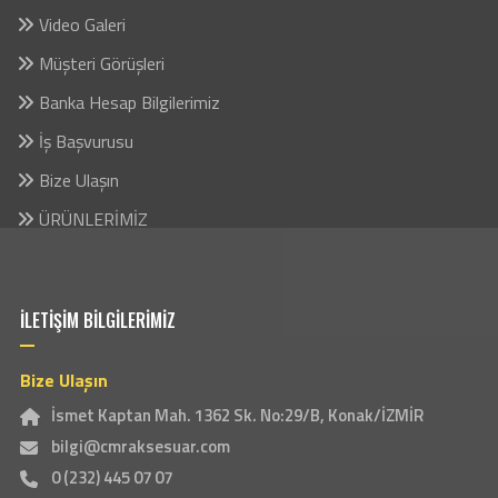
Video Galeri
Müşteri Görüşleri
Banka Hesap Bilgilerimiz
İş Başvurusu
Bize Ulaşın
ÜRÜNLERİMİZ
İLETİŞİM BİLGİLERİMİZ
Bize Ulaşın
İsmet Kaptan Mah. 1362 Sk. No:29/B, Konak/İZMİR
bilgi@cmraksesuar.com
0 (232) 445 07 07