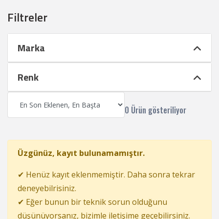
Filtreler
Marka
Renk
0 Ürün gösteriliyor
Üzgünüz, kayıt bulunamamıştır.
✔ Henüz kayıt eklenmemiştir. Daha sonra tekrar
deneyebilrisiniz.
✔ Eğer bunun bir teknik sorun olduğunu
düşünüyorsanız, bizimle iletişime geçebilirsiniz.