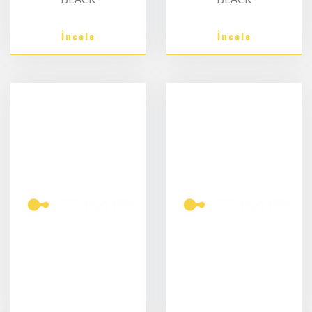
İncele
İncele