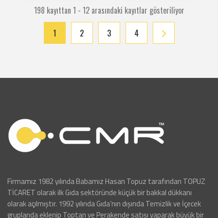
198 kayıttan 1 - 12 arasındaki kayıtlar gösteriliyor
1
2
3
4
Firmamız 1982 yılında Babamız Hasan Topuz tarafından TOPUZ
TİCARET olarak ilk Gıda sektöründe küçük bir bakkal dükkanı
olarak açılmıştır. 1992 yılında Gıda’nın dışında Temizlik ve İçecek
gruplarıda eklenip Toptan ve Perakende satışı yaparak büyük bir