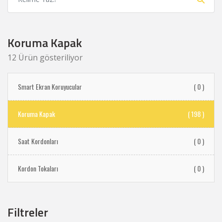
Koruma Kapak
12 Ürün gösteriliyor
Smart Ekran Koruyucular
( 0 )
Koruma Kapak
( 198 )
Saat Kordonları
( 0 )
Kordon Tokaları
( 0 )
Filtreler