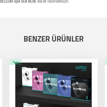
ELLERİ için SEA BLUE
olarak tasarlanmıştır.
BENZER ÜRÜNLER
Yeni