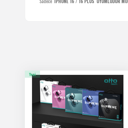
Sadece
IPHONE 16 / 16 PLUS UYUMLUDUR MOD
Yeni