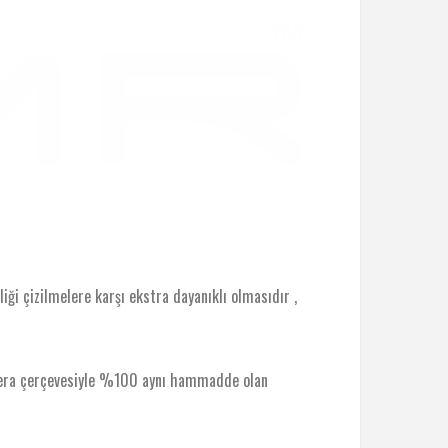
ği çizilmelere karşı ekstra dayanıklı olmasıdır ,
amera çerçevesiyle %100 aynı hammadde olan