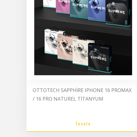
OTTOTECH SAPPHİRE IPHONE 16 PROMAX
/ 16 PRO NATUREL TİTANYUM
İncele