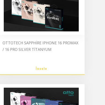
OTTOTECH SAPPHİRE IPHONE 16 PROMAX
/ 16 PRO SILVER TİTANYUM
İncele