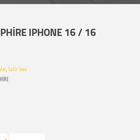
PHİRE IPHONE 16 / 16
E
lar
,
Safir lens
HİRE