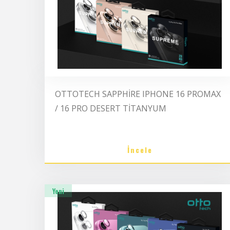
OTTOTECH SAPPHİRE IPHONE 16 PROMAX
/ 16 PRO DESERT TİTANYUM
İncele
Yeni