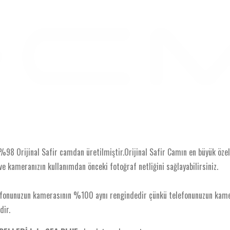
 Orijinal Safir camdan üretilmiştir.Orijinal Safir Camın en büyük özelli
ve kameranızın kullanımdan önceki fotoğraf netliğini sağlayabilirsiniz.
elefonunuzun kamerasının %100 aynı rengindedir çünkü telefonunuzun k
dir.