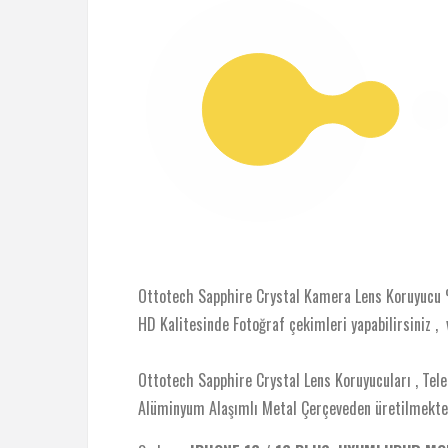
Ottotech Sapphire Crystal Kamera Lens Koruyucu %98
HD Kalitesinde Fotoğraf çekimleri yapabilirsiniz , 
Ottotech Sapphire Crystal Lens Koruyucuları , T
Alüminyum Alaşımlı Metal Çerçeveden üretilmekte