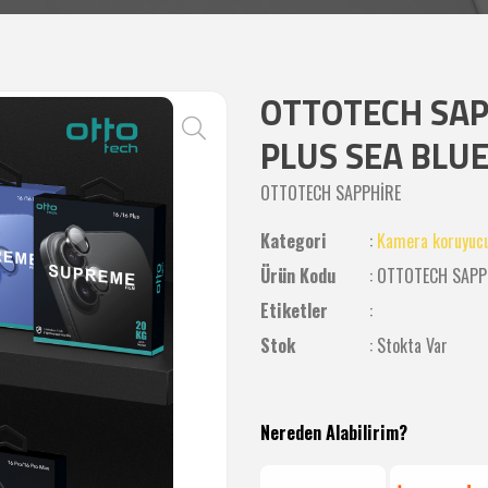
OTTOTECH SAP
PLUS SEA BLU
OTTOTECH SAPPHİRE
Kategori
:
Kamera koruyucu
Ürün Kodu
: OTTOTECH SAPP
Etiketler
:
Stok
: Stokta Var
Nereden Alabilirim?