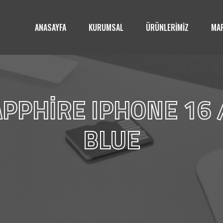
ANASAYFA
KURUMSAL
ÜRÜNLERİMİZ
MAR
PPHİRE IPHONE 16 /
BLUE