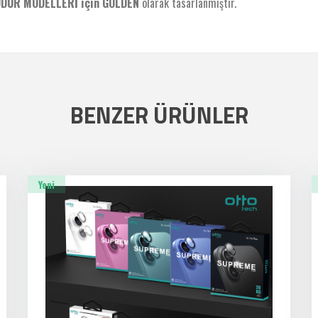
UDUR MODELLERİ için GOLDEN
olarak tasarlanmıştır.
BENZER ÜRÜNLER
Yeni