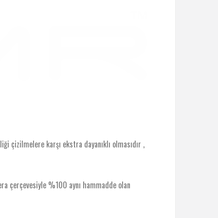
ği çizilmelere karşı ekstra dayanıklı olmasıdır ,
amera çerçevesiyle %100 aynı hammadde olan