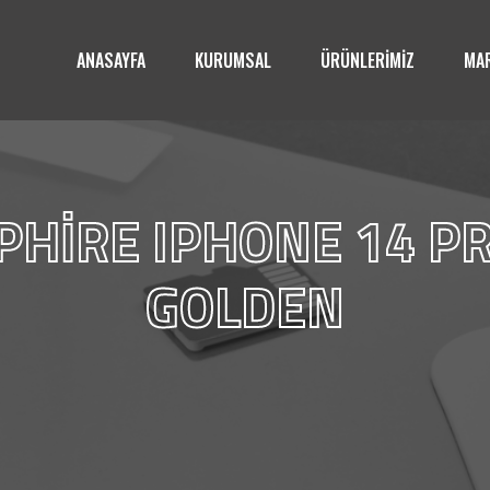
ANASAYFA
KURUMSAL
ÜRÜNLERİMİZ
MAR
PHİRE IPHONE 14 PR
GOLDEN