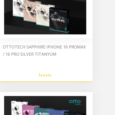
OTTOTECH SAPPHİRE IPHONE 16 PROMAX
/ 16 PRO SILVER TİTANYUM
İncele