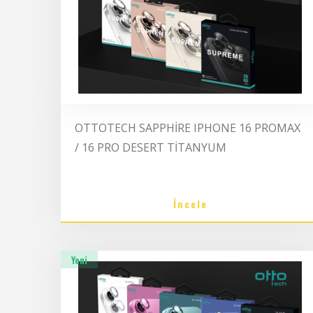
OTTOTECH SAPPHİRE IPHONE 16 PROMAX
/ 16 PRO DESERT TİTANYUM
İncele
Yeni