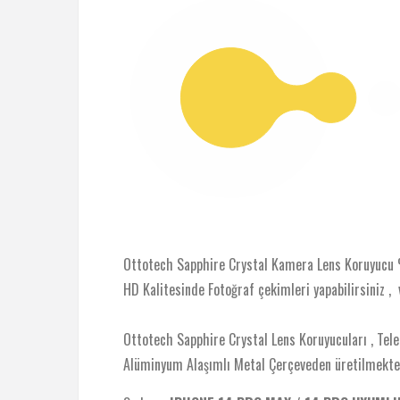
Ottotech Sapphire Crystal Kamera Lens Koruyucu %98
HD Kalitesinde Fotoğraf çekimleri yapabilirsiniz , 
Ottotech Sapphire Crystal Lens Koruyucuları , T
Alüminyum Alaşımlı Metal Çerçeveden üretilmekte