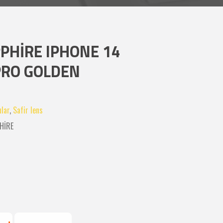
PHİRE IPHONE 14
PRO GOLDEN
lar
,
Safir lens
HİRE