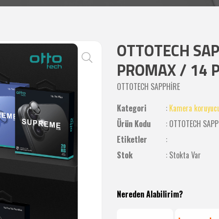
OTTOTECH SAP
PROMAX / 14 
OTTOTECH SAPPHİRE
Kategori
:
Kamera koruyucu
Ürün Kodu
: OTTOTECH SAPP
Etiketler
:
Stok
: Stokta Var
Nereden Alabilirim?