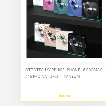
OTTOTECH SAPPHİRE IPHONE 16 PROMAX
/ 16 PRO NATUREL TİTANYUM
İncele