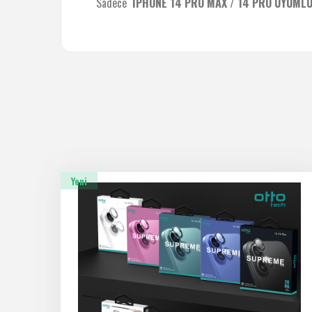
Sadece
IPHONE 14 PRO MAX / 14 PRO UYUML
Yeni