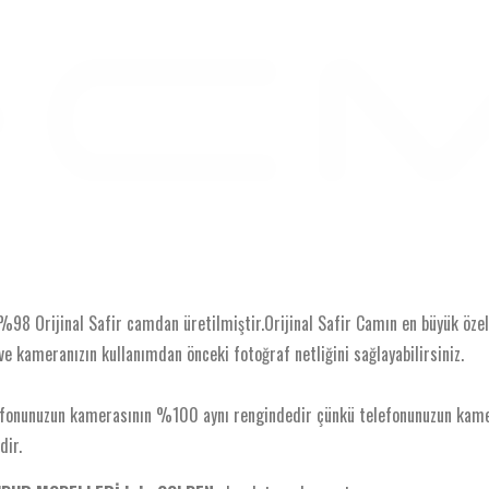
 Orijinal Safir camdan üretilmiştir.Orijinal Safir Camın en büyük özelli
ve kameranızın kullanımdan önceki fotoğraf netliğini sağlayabilirsiniz.
elefonunuzun kamerasının %100 aynı rengindedir çünkü telefonunuzun k
dir.